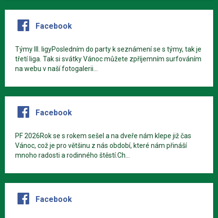
Facebook
Týmy III. ligyPosledním do party k seznámení se s týmy, tak je
třetí liga. Tak si svátky Vánoc můžete zpříjemním surfováním
na webu v naší fotogalerii...
Facebook
PF 2026Rok se s rokem sešel a na dveře nám klepe již čas
Vánoc, což je pro většinu z nás období, které nám přináší
mnoho radosti a rodinného štěstí.Ch...
Facebook