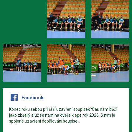
Facebook
Konec roku sebou přináší uzavření soupisek?Čas nám běží
jako zběsilý a už se nám na dveře klepe rok 2026. S ním je
spojené uzavření doplňování soupise...