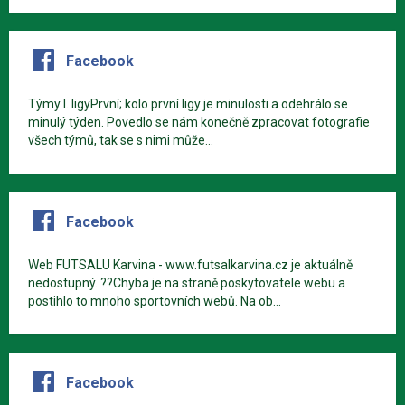
Facebook
Týmy I. ligyPrvní; kolo první ligy je minulosti a odehrálo se
minulý týden. Povedlo se nám konečně zpracovat fotografie
všech týmů, tak se s nimi může...
Facebook
Web FUTSALU Karvina - www.futsalkarvina.cz je aktuálně
nedostupný. ??Chyba je na straně poskytovatele webu a
postihlo to mnoho sportovních webů. Na ob...
Facebook