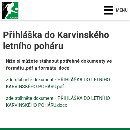
MENU
Přihláška do Karvinského
letního poháru
Níže si můžete stáhnout potřebné dokumenty ve
formátu .pdf a formátu .docx
zde stáhněte dokument - PŘIHLÁŠKA DO LETNÍHO
KARVINSKÉHO POHÁRU.pdf
zde stáhněte dokument - PŘIHLÁŠKA DO LETNÍHO
KARVINSKÉHO POHÁRU.docx