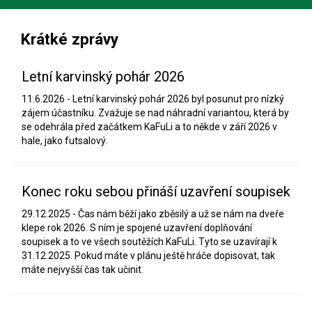
Krátké zprávy
Letní karvinský pohár 2026
11.6.2026 - Letní karvinský pohár 2026 byl posunut pro nízký
zájem účastníku. Zvažuje se nad náhradní variantou, která by
se odehrála před začátkem KaFuLi a to někde v září 2026 v
hale, jako futsalový.
Konec roku sebou přináší uzavření soupisek
29.12.2025 - ​Čas nám běží jako zběsilý a už se nám na dveře
klepe rok 2026. S ním je spojené uzavření doplňování
soupisek a to ve všech soutěžích KaFuLi. Tyto se uzavírají k
31.12.2025. Pokud máte v plánu ještě hráče dopisovat, tak
máte nejvyšší čas tak učinit.