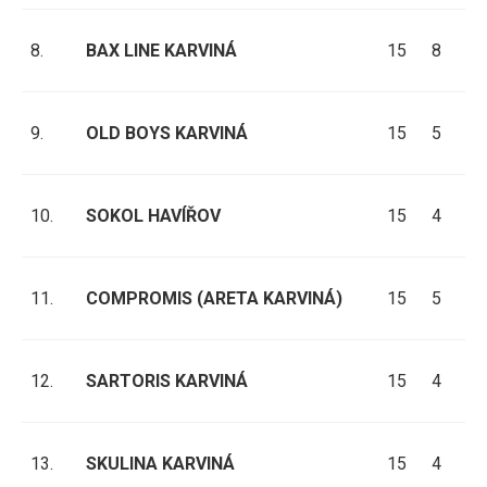
8.
BAX LINE KARVINÁ
15
8
1
9.
OLD BOYS KARVINÁ
15
5
5
10.
SOKOL HAVÍŘOV
15
4
5
11.
COMPROMIS (ARETA KARVINÁ)
15
5
2
12.
SARTORIS KARVINÁ
15
4
3
13.
SKULINA KARVINÁ
15
4
3