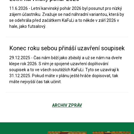
11.6.2026 - Letní karvinský pohár 2026 byl posunut pro nízký
zájem účastníku. Zvažuje se nad náhradní variantou, která by
se odehrála před začátkem KaFuLi a to někde v září 2026 v
hale, jako futsalový.
Konec roku sebou přináší uzavření soupisek
29.12.2025 - ​Čas nám běží jako zběsilý a už se nám na dveře
klepe rok 2026. S ním je spojené uzavření doplňování
soupisek a to ve všech soutěžích KaFuLi. Tyto se uzavírají k
31.12.2025. Pokud máte v plánu ještě hráče dopisovat, tak
máte nejvyšší čas tak učinit.
ARCHIV ZPRÁV