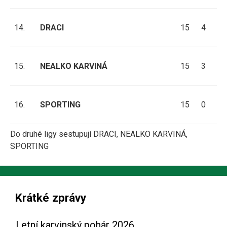
14.
DRACI
15
4
1
15.
NEALKO KARVINÁ
15
3
1
16.
SPORTING
15
0
2
Do druhé ligy sestupují DRACI, NEALKO KARVINÁ,
SPORTING
Krátké zprávy
Letní karvinský pohár 2026