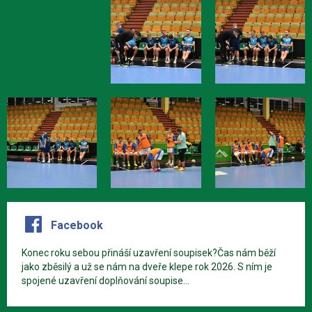
Facebook
Konec roku sebou přináší uzavření soupisek?Čas nám běží
jako zběsilý a už se nám na dveře klepe rok 2026. S ním je
spojené uzavření doplňování soupise...