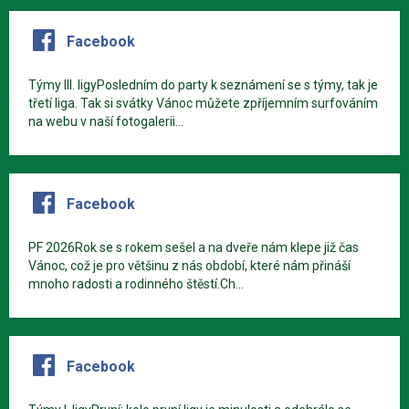
Facebook
Týmy III. ligyPosledním do party k seznámení se s týmy, tak je
třetí liga. Tak si svátky Vánoc můžete zpříjemním surfováním
na webu v naší fotogalerii...
Facebook
PF 2026Rok se s rokem sešel a na dveře nám klepe již čas
Vánoc, což je pro většinu z nás období, které nám přináší
mnoho radosti a rodinného štěstí.Ch...
Facebook