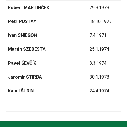
Robert MARTINČEK
29.8.1978
Petr PUSTAY
18.10.1977
Ivan SNIEGOŇ
7.4.1971
Martin SZEBESTA
25.1.1974
Pavel ŠEVČÍK
3.3.1974
Jaromír ŠTIRBA
30.1.1978
Kamil ŠURIN
24.4.1974