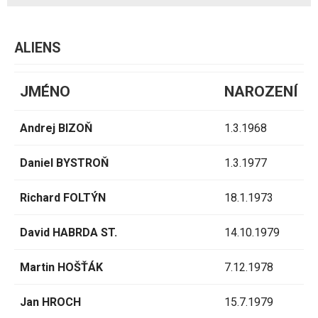
ALIENS
JMÉNO
NAROZENÍ
Andrej BIZOŇ
1.3.1968
Daniel BYSTROŇ
1.3.1977
Richard FOLTÝN
18.1.1973
David HABRDA ST.
14.10.1979
Martin HOŠŤÁK
7.12.1978
Jan HROCH
15.7.1979