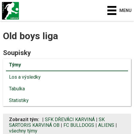
MENU
Old boys liga
Soupisky
Týmy
Los a výsledky
Tabulka
Statistiky
Zobrazit tým:
|
SFK DŘEVÁCI KARVINÁ
|
SK
SARTORIS KARVINÁ OB
|
FC BULLDOGS
|
ALIENS
|
všechny týmy