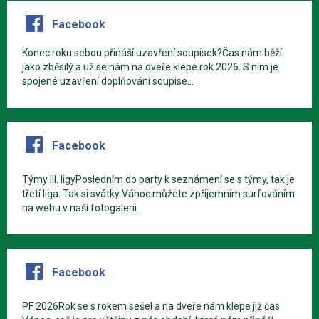
Facebook
Konec roku sebou přináší uzavření soupisek?Čas nám běží
jako zběsilý a už se nám na dveře klepe rok 2026. S ním je
spojené uzavření doplňování soupise...
Facebook
Týmy III. ligyPosledním do party k seznámení se s týmy, tak je
třetí liga. Tak si svátky Vánoc můžete zpříjemním surfováním
na webu v naší fotogalerii...
Facebook
PF 2026Rok se s rokem sešel a na dveře nám klepe již čas