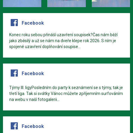
Facebook
Konec roku sebou přináší uzavření soupisek?Čas nám běží
jako zběsilý a už se nám na dveře klepe rok 2026. S ním je
spojené uzavření doplňování soupise...
Facebook
Týmy III. ligyPosledním do party k seznámení se s týmy, tak je
třetí liga. Tak si svátky Vánoc můžete zpříjemním surfováním
na webu v naší fotogalerii...
Facebook