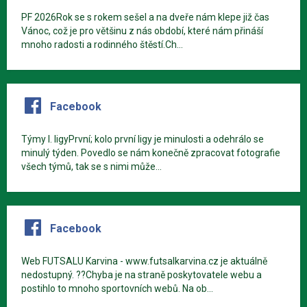
PF 2026Rok se s rokem sešel a na dveře nám klepe již čas
Vánoc, což je pro většinu z nás období, které nám přináší
mnoho radosti a rodinného štěstí.Ch...
Facebook
Týmy I. ligyPrvní; kolo první ligy je minulosti a odehrálo se
minulý týden. Povedlo se nám konečně zpracovat fotografie
všech týmů, tak se s nimi může...
Facebook
Web FUTSALU Karvina - www.futsalkarvina.cz je aktuálně
nedostupný. ??Chyba je na straně poskytovatele webu a
postihlo to mnoho sportovních webů. Na ob...