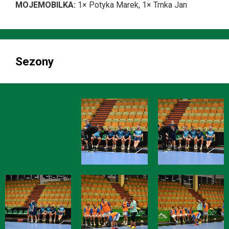
MOJEMOBILKA:
1× Potyka Marek, 1× Trnka Jan
Sezony