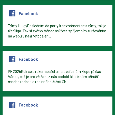
Facebook
Týmy III. ligyPosledním do party k seznámení se s týmy, tak je
třetí liga. Tak si svátky Vánoc můžete zpříjemním surfováním
na webu v naší fotogalerii...
Facebook
PF 2026Rok se s rokem sešel a na dveře nám klepe již čas
Vánoc, což je pro většinu z nás období, které nám přináší
mnoho radosti a rodinného štěstí.Ch...
Facebook