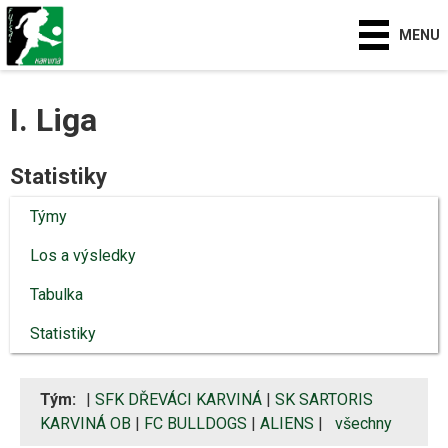
MENU
I. Liga
Statistiky
Týmy
Los a výsledky
Tabulka
Statistiky
Tým:
|
SFK DŘEVÁCI KARVINÁ
|
SK SARTORIS
KARVINÁ OB
|
FC BULLDOGS
|
ALIENS
|
všechny