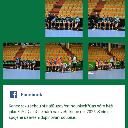
Facebook
Konec roku sebou přináší uzavření soupisek?Čas nám běží
jako zběsilý a už se nám na dveře klepe rok 2026. S ním je
spojené uzavření doplňování soupise...