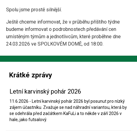
Spolu jsme prostě silnější.
Ještě chceme informovat, že v průběhu příštího týdne
budeme informovat o podrobnostech předávání cen
umístěným týmům a jednotlivcům, které proběhne dne
24.03.2026 ve SPOLKOVÉM DOMĚ, od 18:00.
Krátké zprávy
Letní karvinský pohár 2026
11.6.2026 - Letní karvinský pohár 2026 byl posunut pro nízký
zájem účastníku. Zvažuje se nad náhradní variantou, která by
se odehrála před začátkem KaFuLi a to někde v září 2026 v
hale, jako futsalový.