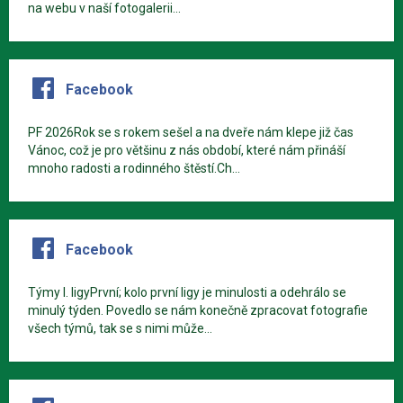
na webu v naší fotogalerii...
Facebook
PF 2026Rok se s rokem sešel a na dveře nám klepe již čas
Vánoc, což je pro většinu z nás období, které nám přináší
mnoho radosti a rodinného štěstí.Ch...
Facebook
Týmy I. ligyPrvní; kolo první ligy je minulosti a odehrálo se
minulý týden. Povedlo se nám konečně zpracovat fotografie
všech týmů, tak se s nimi může...