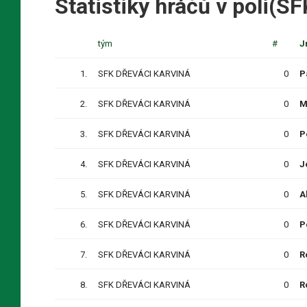
Statistiky hráčů v poli
tým
#
J
1.
SFK DŘEVÁCI KARVINÁ
0
P
2.
SFK DŘEVÁCI KARVINÁ
0
M
3.
SFK DŘEVÁCI KARVINÁ
0
P
4.
SFK DŘEVÁCI KARVINÁ
0
J
5.
SFK DŘEVÁCI KARVINÁ
0
A
6.
SFK DŘEVÁCI KARVINÁ
0
P
7.
SFK DŘEVÁCI KARVINÁ
0
R
8.
SFK DŘEVÁCI KARVINÁ
0
R