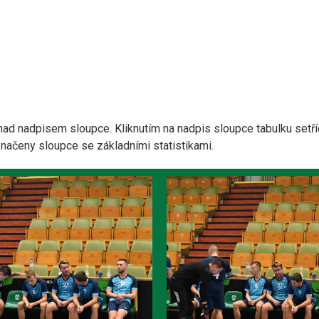
nad nadpisem sloupce. Kliknutím na nadpis sloupce tabulku setří
yznačeny sloupce se základními statistikami.