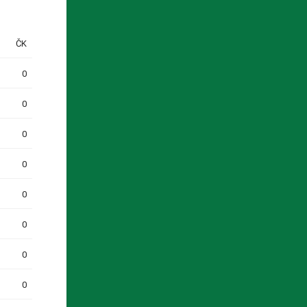
ČK
0
0
0
0
0
0
0
0