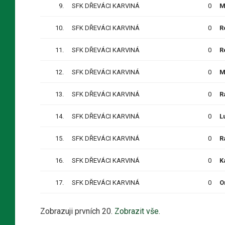
9.
SFK DŘEVÁCI KARVINÁ
0
M
10.
SFK DŘEVÁCI KARVINÁ
0
R
11.
SFK DŘEVÁCI KARVINÁ
0
R
12.
SFK DŘEVÁCI KARVINÁ
0
M
13.
SFK DŘEVÁCI KARVINÁ
0
R
14.
SFK DŘEVÁCI KARVINÁ
0
L
15.
SFK DŘEVÁCI KARVINÁ
0
R
16.
SFK DŘEVÁCI KARVINÁ
0
K
17.
SFK DŘEVÁCI KARVINÁ
0
O
Zobrazuji prvních 20.
Zobrazit vše.