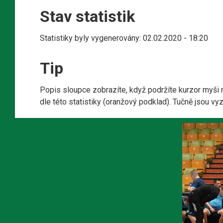
Stav statistik
Statistiky byly vygenerovány: 02.02.2020 - 18:20
Tip
Popis sloupce zobrazíte, když podržíte kurzor myši 
dle této statistiky (oranžový podklad). Tučně jsou v