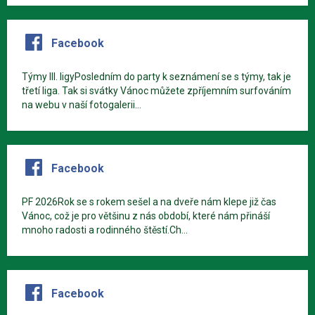
Facebook
Týmy III. ligyPosledním do party k seznámení se s týmy, tak je
třetí liga. Tak si svátky Vánoc můžete zpříjemním surfováním
na webu v naší fotogalerii...
Facebook
PF 2026Rok se s rokem sešel a na dveře nám klepe již čas
Vánoc, což je pro většinu z nás období, které nám přináší
mnoho radosti a rodinného štěstí.Ch...
Facebook