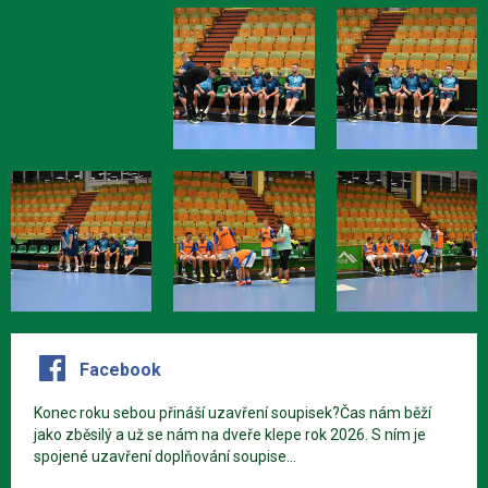
Facebook
Konec roku sebou přináší uzavření soupisek?Čas nám běží
jako zběsilý a už se nám na dveře klepe rok 2026. S ním je
spojené uzavření doplňování soupise...