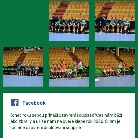
Facebook
Konec roku sebou přináší uzavření soupisek?Čas nám běží
jako zběsilý a už se nám na dveře klepe rok 2026. S ním je
spojené uzavření doplňování soupise...