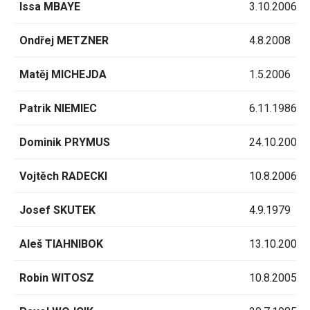
Issa MBAYE
3.10.2006
Ondřej METZNER
4.8.2008
Matěj MICHEJDA
1.5.2006
Patrik NIEMIEC
6.11.1986
Dominik PRYMUS
24.10.2006
Vojtěch RADECKI
10.8.2006
Josef SKUTEK
4.9.1979
Aleš TIAHNIBOK
13.10.2006
Robin WITOSZ
10.8.2005