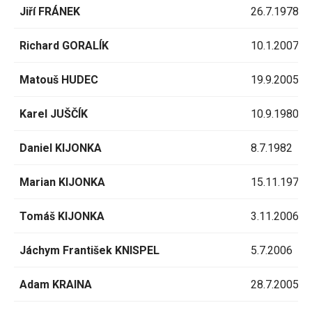
Jiří FRÁNEK
26.7.1978
Richard GORALÍK
10.1.2007
Matouš HUDEC
19.9.2005
Karel JUŠČÍK
10.9.1980
Daniel KIJONKA
8.7.1982
Marian KIJONKA
15.11.1975
Tomáš KIJONKA
3.11.2006
Jáchym František KNISPEL
5.7.2006
Adam KRAINA
28.7.2005