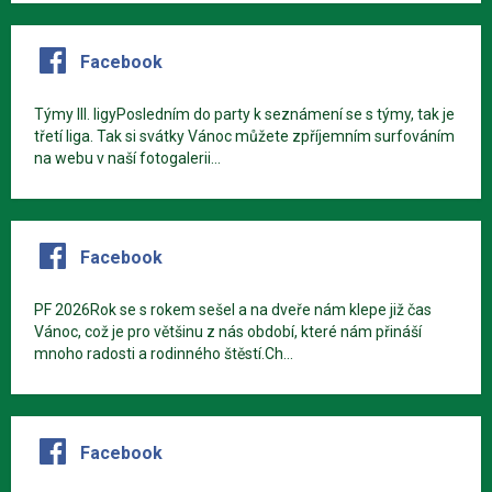
Facebook
Týmy III. ligyPosledním do party k seznámení se s týmy, tak je
třetí liga. Tak si svátky Vánoc můžete zpříjemním surfováním
na webu v naší fotogalerii...
Facebook
PF 2026Rok se s rokem sešel a na dveře nám klepe již čas
Vánoc, což je pro většinu z nás období, které nám přináší
mnoho radosti a rodinného štěstí.Ch...
Facebook