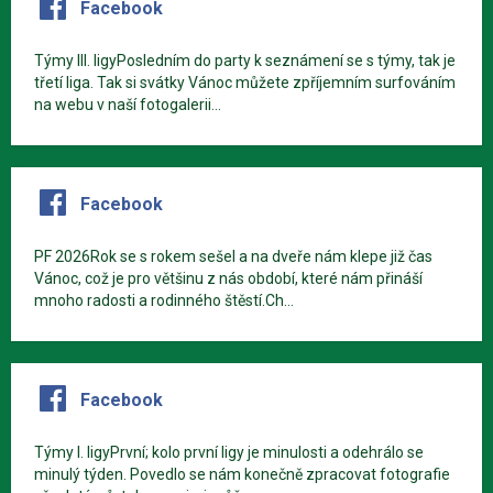
Facebook
Týmy III. ligyPosledním do party k seznámení se s týmy, tak je
třetí liga. Tak si svátky Vánoc můžete zpříjemním surfováním
na webu v naší fotogalerii...
Facebook
PF 2026Rok se s rokem sešel a na dveře nám klepe již čas
Vánoc, což je pro většinu z nás období, které nám přináší
mnoho radosti a rodinného štěstí.Ch...
Facebook
Týmy I. ligyPrvní; kolo první ligy je minulosti a odehrálo se
minulý týden. Povedlo se nám konečně zpracovat fotografie