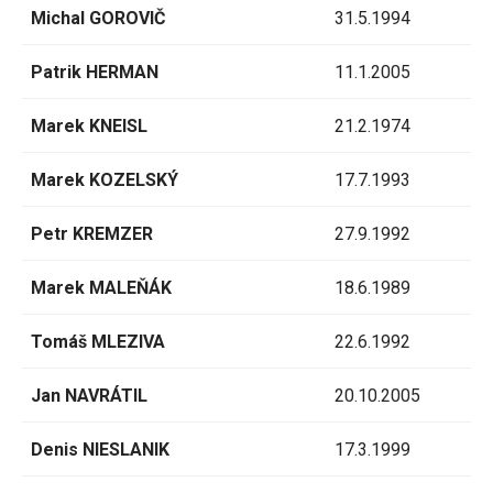
Michal GOROVIČ
31.5.1994
Patrik HERMAN
11.1.2005
Marek KNEISL
21.2.1974
Marek KOZELSKÝ
17.7.1993
Petr KREMZER
27.9.1992
Marek MALEŇÁK
18.6.1989
Tomáš MLEZIVA
22.6.1992
Jan NAVRÁTIL
20.10.2005
Denis NIESLANIK
17.3.1999