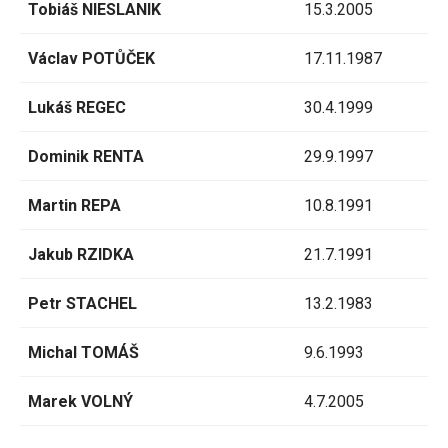
Tobiáš NIESLANIK
15.3.2005
Václav POTŮČEK
17.11.1987
Lukáš REGEC
30.4.1999
Dominik RENTA
29.9.1997
Martin REPA
10.8.1991
Jakub RZIDKA
21.7.1991
Petr STACHEL
13.2.1983
Michal TOMÁŠ
9.6.1993
Marek VOLNÝ
4.7.2005