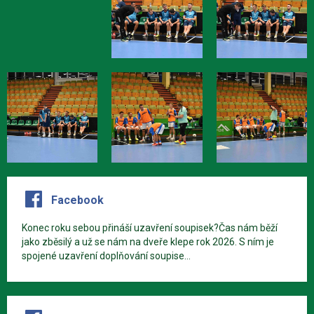
Facebook
Konec roku sebou přináší uzavření soupisek?Čas nám běží
jako zběsilý a už se nám na dveře klepe rok 2026. S ním je
spojené uzavření doplňování soupise...