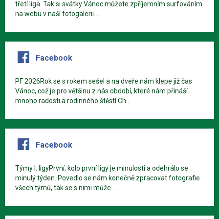
třetí liga. Tak si svátky Vánoc můžete zpříjemním surfováním
na webu v naší fotogalerii...
Facebook
PF 2026Rok se s rokem sešel a na dveře nám klepe již čas
Vánoc, což je pro většinu z nás období, které nám přináší
mnoho radosti a rodinného štěstí.Ch...
Facebook
Týmy I. ligyPrvní; kolo první ligy je minulosti a odehrálo se
minulý týden. Povedlo se nám konečně zpracovat fotografie
všech týmů, tak se s nimi může...