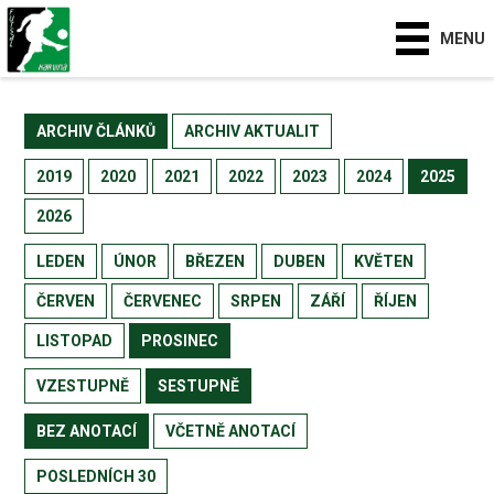
MENU
ARCHIV ČLÁNKŮ
ARCHIV AKTUALIT
2019
2020
2021
2022
2023
2024
2025
2026
LEDEN
ÚNOR
BŘEZEN
DUBEN
KVĚTEN
ČERVEN
ČERVENEC
SRPEN
ZÁŘÍ
ŘÍJEN
LISTOPAD
PROSINEC
VZESTUPNĚ
SESTUPNĚ
BEZ ANOTACÍ
VČETNĚ ANOTACÍ
POSLEDNÍCH 30