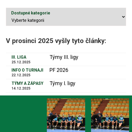
Dostupné kategorie
V prosinci 2025 vyšly tyto články:
Týmy III. ligy
III. LIGA
25.12.2025
PF 2026
INFO O TURNAJI
22.12.2025
Týmy I. ligy
TÝMY A ZÁPASY
14.12.2025