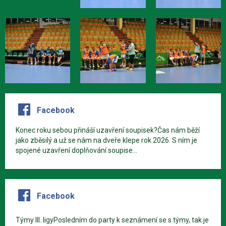
Facebook
Konec roku sebou přináší uzavření soupisek?Čas nám běží
jako zběsilý a už se nám na dveře klepe rok 2026. S ním je
spojené uzavření doplňování soupise...
Facebook
Týmy III. ligyPosledním do party k seznámení se s týmy, tak je